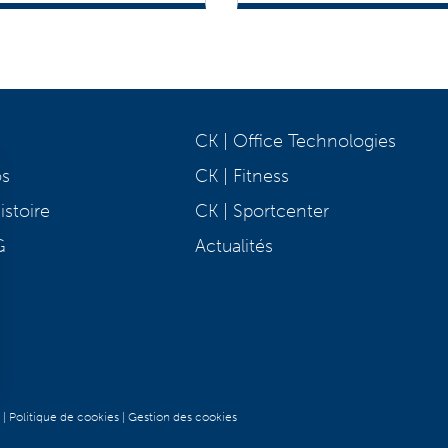
CK | Office Technologies
os
CK | Fitness
istoire
CK | Sportcenter
G
Actualités
|
Politique de cookies
|
Gestion des cookies