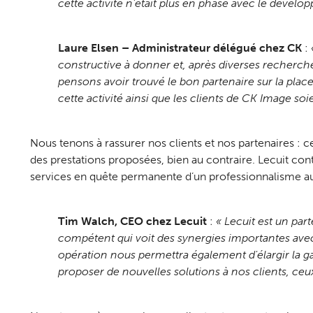
cette activité n’était plus en phase avec le dével
Laure Elsen – Administrateur délégué chez CK
:
constructive à donner et, après diverses recherc
pensons avoir trouvé le bon partenaire sur la plac
cette activité ainsi que les clients de CK Image so
Nous tenons à rassurer nos clients et nos partenaires : ce
des prestations proposées, bien au contraire. Lecuit con
services en quête permanente d’un professionnalisme au 
Tim Walch, CEO chez Lecuit
:
« Lecuit est un par
compétent qui voit des synergies importantes avec
opération nous permettra également d'élargir la g
proposer de nouvelles solutions à nos clients, c