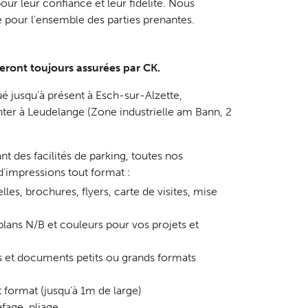
ur leur confiance et leur fidélité. Nous
pour l'ensemble des parties prenantes.
seront toujours assurées par CK.
é jusqu’à présent à Esch-sur-Alzette,
ter à Leudelange (Zone industrielle am Bann, 2
nt des facilités de parking, toutes nos
 d'impressions tout format :
es, brochures, flyers, carte de visites, mise
lans N/B et couleurs pour vos projets et
rs et documents petits ou grands formats
 format (jusqu’à 1m de large)
afage, pliage, …