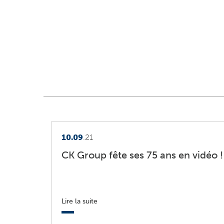
10.09
.21
CK Group fête ses 75 ans en vidéo !
Lire la suite