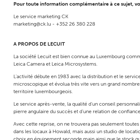
Pour toute information complémentaire à ce sujet, vo
Le service marketing CK
marketing@ck.lu - +352 26 380 228
A PROPOS DE LECUIT
La société Lecuit est bien connue au Luxembourg comm
Leica Camera et Leica Microsystems.
L’activité débute en 1983 avec la distribution et le serv
microscopique et évolua très vite vers un grand nombre 
territoire luxembourgeois.
Le service après-vente, la qualité d’un conseil personnalis
pierre angulaire du succès et d’une relation de confiance 
Avec cette reprise, on ne trouvera pas seulement toute
dans les locaux à Howald, mais aussi un studio de locatio
choix en équipement seconde main ainsi que le stock qu