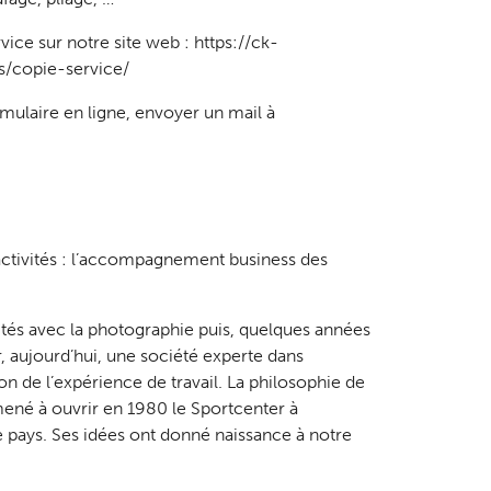
vice sur notre site web :
https://ck-
s/copie-service/
mulaire en ligne, envoyer un mail à
ctivités : l’accompagnement business des
vités avec la photographie puis, quelques années
, aujourd’hui, une société experte dans
n de l’expérience de travail. La philosophie de
amené à ouvrir en 1980 le Sportcenter à
le pays. Ses idées ont donné naissance à notre