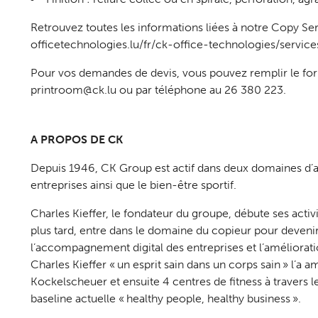
Retrouvez toutes les informations liées à notre Copy Ser
officetechnologies.lu/fr/ck-office-technologies/service
Pour vos demandes de devis, vous pouvez remplir le for
printroom@ck.lu ou par téléphone au 26 380 223.
A PROPOS DE CK
Depuis 1946, CK Group est actif dans deux domaines d’a
entreprises ainsi que le bien-être sportif.
Charles Kieffer, le fondateur du groupe, débute ses acti
plus tard, entre dans le domaine du copieur pour devenir
l’accompagnement digital des entreprises et l’amélioratio
Charles Kieffer « un esprit sain dans un corps sain » l’a 
Kockelscheuer et ensuite 4 centres de fitness à travers 
baseline actuelle « healthy people, healthy business ».