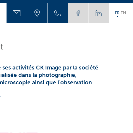
FR
EN
t
 ses activités CK Image par la société
alisée dans la photographie,
microscopie ainsi que l’observation.
.