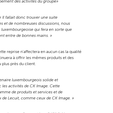
oppement des activités du groupe»
« Il fallait donc trouver une suite
hes et de nombreuses discussions, nous
e luxembourgeoise qui fera en sorte que
ient entre de bonnes mains. »
tte reprise n'affectera en aucun cas la qualité
tinuera à offrir les mêmes produits et des
plus près du client.
tenaire luxembourgeois solide et
 les activités de CK Image. Cette
amme de produits et services et de
eux de Lecuit, comme ceux de CK Image. »