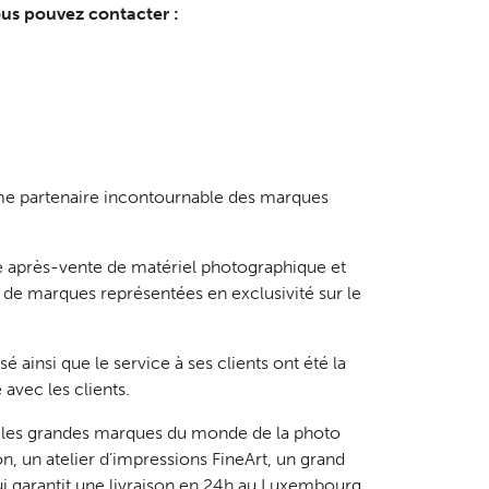
us pouvez contacter :
e partenaire incontournable des marques
ice après-vente de matériel photographique et
de marques représentées en exclusivité sur le
é ainsi que le service à ses clients ont été la
avec les clients.
s les grandes marques du monde de la photo
n, un atelier d’impressions FineArt, un grand
i garantit une livraison en 24h au Luxembourg