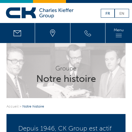
FR
EN
Menu
Groupe
Notre histoire
Accueil
>
Notre histoire
Depuis 1946, CK Group est actif