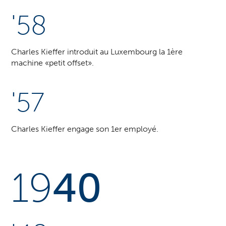
'58
Charles Kieffer introduit au Luxembourg la 1ère
machine «petit offset».
'57
Charles Kieffer engage son 1er employé.
19
40