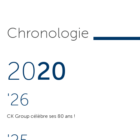
Chronologie
20
20
'26
CK Group célèbre ses 80 ans !