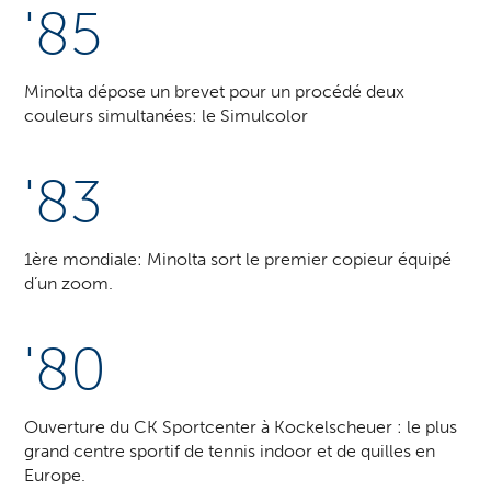
'85
Minolta dépose un brevet pour un procédé deux
couleurs simultanées: le Simulcolor
'83
1ère mondiale: Minolta sort le premier copieur équipé
d’un zoom.
'80
Ouverture du CK Sportcenter à Kockelscheuer : le plus
grand centre sportif de tennis indoor et de quilles en
Europe.