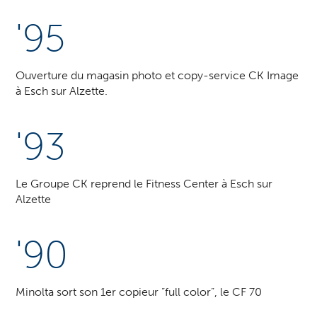
'95
Ouverture du magasin photo et copy-service CK Image
à Esch sur Alzette.
'93
Le Groupe CK reprend le Fitness Center à Esch sur
Alzette
'90
Minolta sort son 1er copieur ”full color”, le CF 70