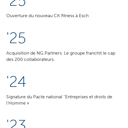
'25
Ouverture du nouveau CK fitness à Esch
'25
Acquisition de NG Partners. Le groupe franchit le cap
des 200 collaborateurs.
'24
Signature du Pacte national ‘’Entreprises et droits de
l’Homme »
'23