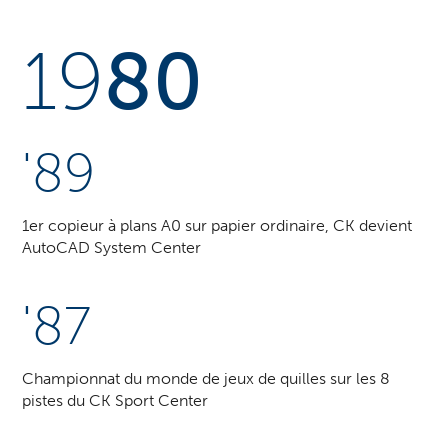
19
80
'89
1er copieur à plans A0 sur papier ordinaire, CK devient
AutoCAD System Center
'87
Championnat du monde de jeux de quilles sur les 8
pistes du CK Sport Center