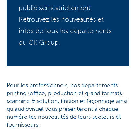
publié semestriellement.
Retrouvez les nouveautés et
infos de tous les départements
du CK Group.
Pour les
professionnels
, nos
départements
printing
(office, production et grand format),
scanning & solution, finition et façonnage ainsi
qu’audiovisuel vous présenteront à chaque
numéro les nouveautés de leurs secteurs et
fournisseurs.