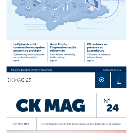
CK MAG 25