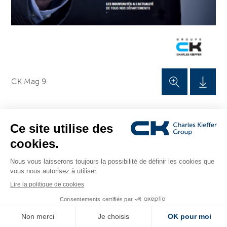
CK Mag 9