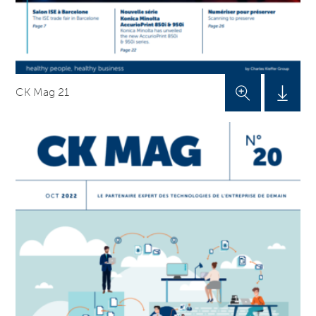
CK Mag 21