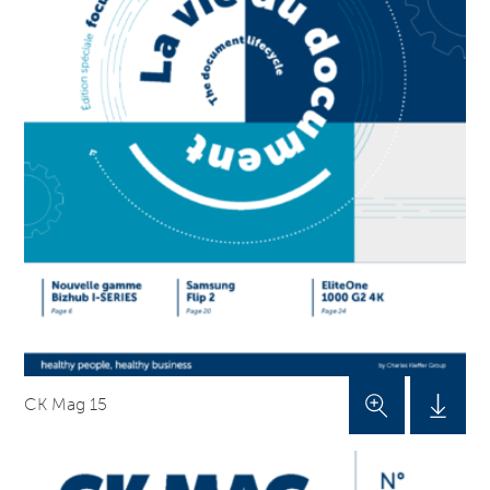
CK Mag 15