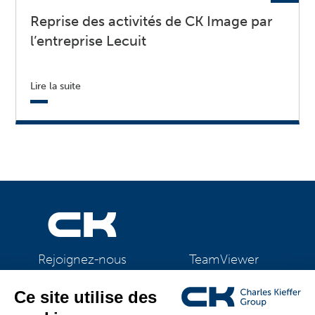
Reprise des activités de CK Image par
l’entreprise Lecuit
Lire la suite
TeamViewer
Rejoignez-nous
CK Support Mac / PC