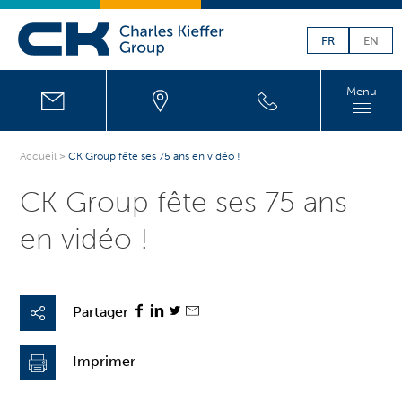
FR
EN
Menu
Accueil
>
CK Group fête ses 75 ans en vidéo !
CK Group fête ses 75 ans
en vidéo !
Partager
Imprimer