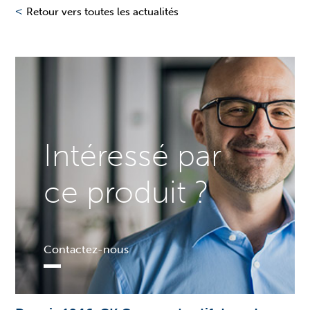
<
Retour vers toutes les actualités
Intéressé par
ce produit ?
Contactez-nous