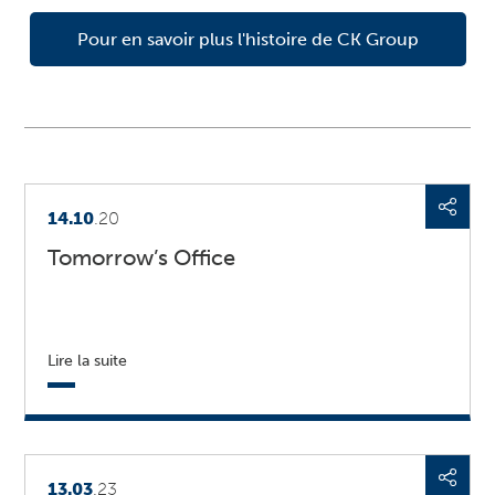
Pour en savoir plus l'histoire de CK Group
14.10
.20
Tomorrow’s Office
Lire la suite
13.03
.23