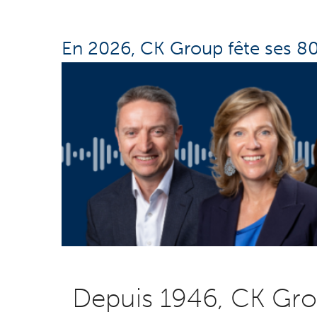
En 2026, CK Group fête ses 80
Depuis 1946, CK Grou