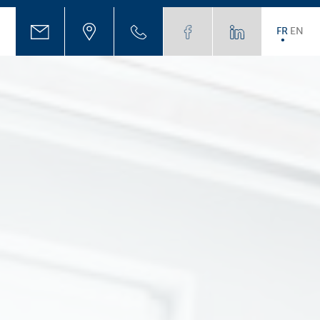
FR
EN