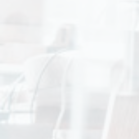
CK Charles Kieffer Group