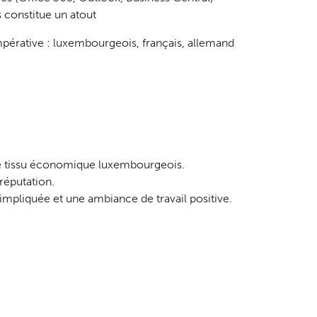
constitue un atout
pérative : luxembourgeois, français, allemand
le tissu économique luxembourgeois.
réputation.
pliquée et une ambiance de travail positive.