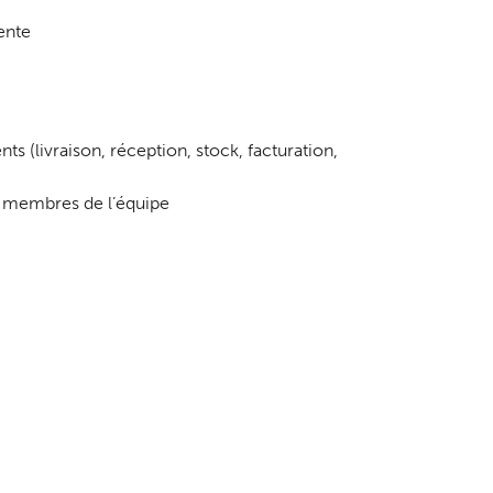
ente
s (livraison, réception, stock, facturation,
x membres de l’équipe