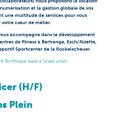
 collaborateurs) nous proposons la location
a numérisation et la gestion globale de vos
 une multitude de services pour vous
 votre cœur de métier.
) vous accompagne dans le développement
ntres de fitness à Bertrange, Esch/Alzette,
sportif Sportcenter de la Kockelscheuer.
 Technique basé à Grass un(e) :
icer (H/F)
s Plein