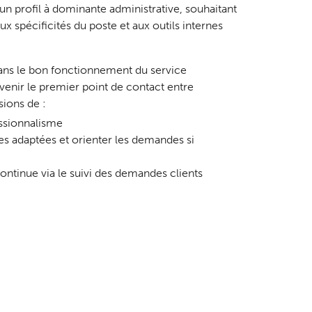
n profil à dominante administrative, souhaitant
 spécificités du poste et aux outils internes
dans le bon fonctionnement du service
enir le premier point de contact entre
sions de :
essionnalisme
ses adaptées et orienter les demandes si
continue via le suivi des demandes clients