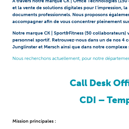
À travers notre marque CK | Office Technologies (150
et la vente de solutions digitales pour l’impression, l
documents professionnels. Nous proposons également
accompagner afin de vous concentrer pleinement sur
Notre marque CK | Sport&Fitness (50 collaborateurs
personnel sportif. Retrouvez-nous dans un de nos 4 ce
Junglinster et Mersch ainsi que dans notre complexe 
Nous recherchons actuellement, pour notre département
Call Desk Off
CDI – Temp
Mission principales :