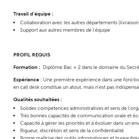
Travail d’équipe :
Collaboration avec les autres départements (livraison
Support aux autres membres de l’équipe
PROFIL REQUIS
Formation :
Diplôme Bac + 2 dans le domaine du Secréta
Expérience
: Une première expérience dans une fonction
en call desk constitue un atout, mais n’est pas indispensa
Qualités souhaitées :
Solides compétences administratives et sens de l’org
Très bonnes capacités de communication orale et écr
Capacité à gérer les priorités et à évoluer dans un
Rigueur, discrétion et sens de la confidentialité
Bonne maîtrise des outils informatiques et bureautiqu