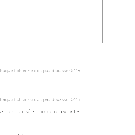
chaque fichier ne doit pas dépasser 5MB
chaque fichier ne doit pas dépasser 5MB
ient utilisées afin de recevoir les