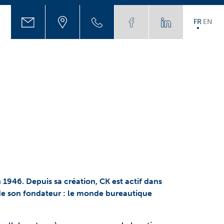
FR
EN
946. Depuis sa création, CK est actif dans
de son fondateur : le monde bureautique