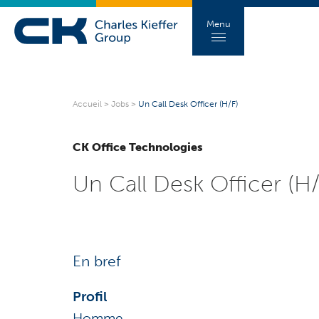
Menu
Accueil
>
Jobs
>
Un Call Desk Officer (H/F)
CK Office Technologies
Un Call Desk Officer (H/
En bref
Profil
Homme