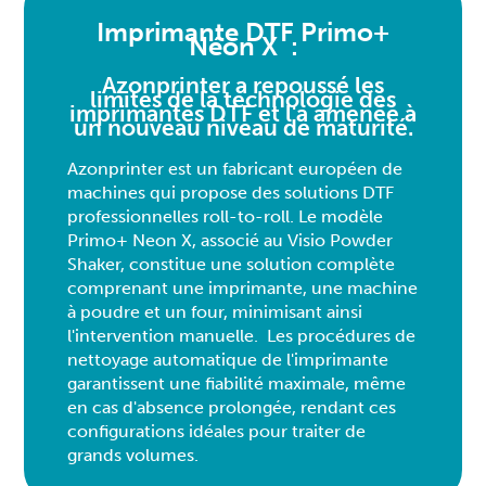
Imprimante DTF Primo+
Néon X :
Azonprinter a repoussé les
limites de la technologie des
imprimantes DTF et l'a amenée à
un nouveau niveau de maturité.
Azonprinter est un fabricant européen de
machines qui propose des solutions DTF
professionnelles roll-to-roll. Le modèle
Primo+ Neon X, associé au Visio Powder
Shaker, constitue une solution complète
comprenant une imprimante, une machine
à poudre et un four, minimisant ainsi
l'intervention manuelle. Les procédures de
nettoyage automatique de l'imprimante
garantissent une fiabilité maximale, même
en cas d'absence prolongée, rendant ces
configurations idéales pour traiter de
grands volumes.