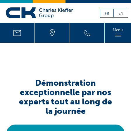
FR
EN
Menu
Démonstration
exceptionnelle par nos
experts tout au long de
la journée